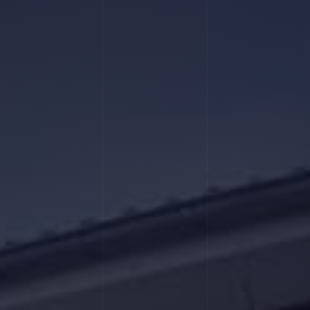
Wil
Die